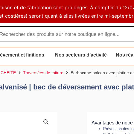
ivraison et de fabrication sont prolongés. À compter du 1
et costières) seront quant à elles livrées entre mi-septembr
che
s
vement et finitions
Nos secteurs d’activité
Nos réal
NCHEITE
Traversées de toiture
Barbacane balcon avec platine ac
alvanisé | bec de déversement avec pla
Avantages de notre 
Prévention des in