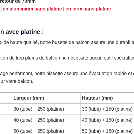
 retour de 70mm
|
en aluminium sans platine
|
en inox sans platine
n avec platine :
ux de haute qualité, notre busette de balcon assure une durabil
allation du trop pleins de balcon ne nécessite aucun outil spéciali
age performant, notre pissette assure une évacuation rapide et
ur votre balcon.
Largeur (mm)
Hauteur (mm)
30 (tube) + 250 (platine)
30 (tube) + 150 (platine)
40 (tube) + 250 (platine)
40 (tube) + 150 (platine)
50 (tube) + 250 (platine)
50 (tube) + 150 (platine)