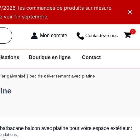
2/07/2026, les commandes de produits sur mesure
e voir fin septembre.
Contactez-nous
isations
Boutique en ligne
Contact
ier galvanisé | bec de déversement avec platine
tine
barbacane balcon avec platine pour votre espace extérieur :
ondations,