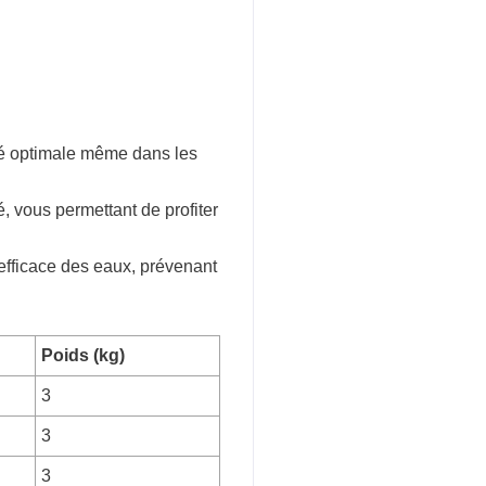
ité optimale même dans les
sé, vous permettant de profiter
 efficace des eaux, prévenant
Poids (kg)
3
3
3