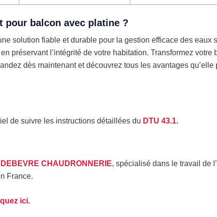
 pour balcon avec platine ?
ne solution fiable et durable pour la gestion efficace des eaux s
 en préservant l’intégrité de votre habitation. Transformez votre
andez dès maintenant et découvrez tous les avantages qu’elle pe
:
tiel de suivre les instructions détaillées du
DTU 43.1
.
r
DEBEVRE CHAUDRONNERIE
, spécialisé dans le travail de l
en France.
iquez ici
.