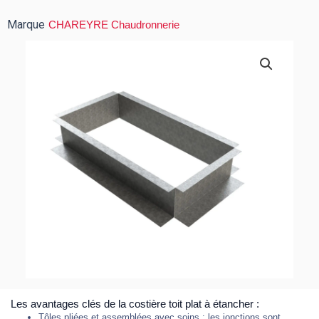
Marque
CHAREYRE Chaudronnerie
Les avantages clés de la costière toit plat à étancher :
Tôles pliées et assemblées avec soins : les jonctions sont