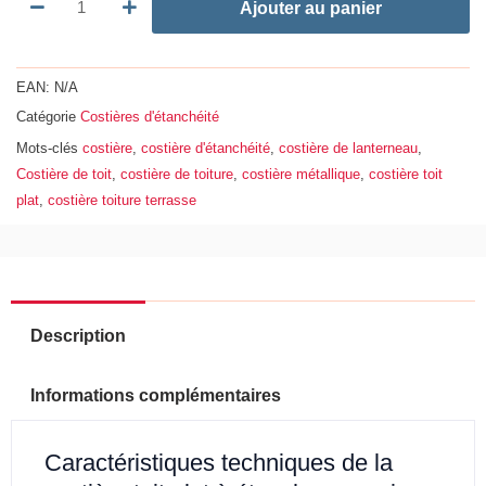
Ajouter au panier
EAN:
N/A
Catégorie
Costières d'étanchéité
Mots-clés
costière
,
costière d'étanchéité
,
costière de lanterneau
,
Costière de toit
,
costière de toiture
,
costière métallique
,
costière toit
plat
,
costière toiture terrasse
Description
Informations complémentaires
Caractéristiques techniques de la