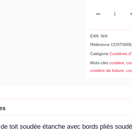
EAN:
N/A
Référence
COST0006
Catégorie
Costières d
Mots-clés
costière
,
cos
costière de toiture
,
cos
es
e de toit soudée étanche avec bords pliés sou