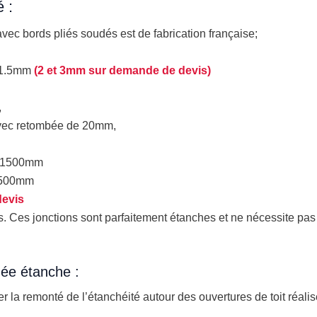
 :
vec bords pliés soudés est de fabrication française;
r 1.5mm
(2 et 3mm sur demande de devis)
,
avec retombée de 20mm,
0, 1500mm
 1500mm
devis
. Ces jonctions sont parfaitement étanches et ne nécessite pas 
dée étanche :
 la remonté de l’étanchéité autour des ouvertures de toit réalis