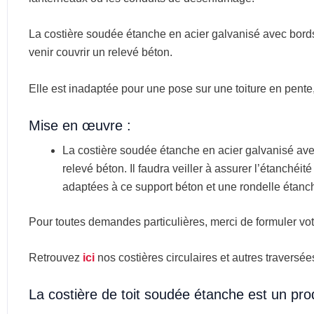
La costière soudée étanche en acier galvanisé avec bords
venir couvrir un relevé béton.
Elle est inadaptée pour une pose sur une toiture en pente,
Mise en œuvre :
La costière soudée étanche en acier galvanisé ave
relevé béton. Il faudra veiller à assurer l’étanchéit
adaptées à ce support béton et une rondelle étanch
Pour toutes demandes particulières, merci de formuler vo
Retrouvez
ici
nos costières circulaires et autres traversées
La costière de toit soudée étanche est un pro