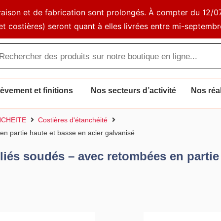
ivraison et de fabrication sont prolongés. À compter du 1
et costières) seront quant à elles livrées entre mi-septembr
che
s
vement et finitions
Nos secteurs d’activité
Nos réal
NCHEITE
Costières d'étanchéité
n partie haute et basse en acier galvanisé
iés soudés – avec retombées en partie 