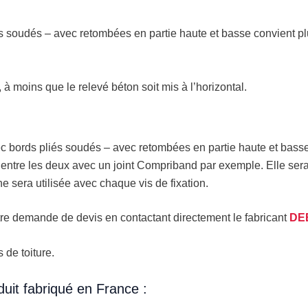
 soudés – avec retombées en partie haute et basse convient pl
 à moins que le relevé béton soit mis à l’horizontal.
c bords pliés soudés – avec retombées en partie haute et basse
é entre les deux avec un joint Compriband par exemple. Elle sera f
e sera utilisée avec chaque vis de fixation.
tre demande de devis en contactant directement le fabricant
DE
 de toiture.
duit fabriqué en France :