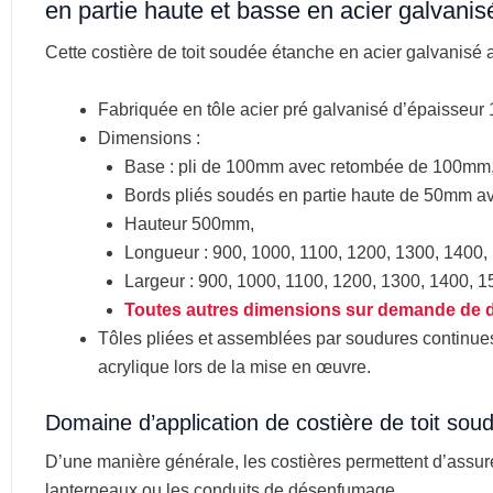
en partie haute et basse en acier galvanisé
Cette costière de toit soudée étanche en acier galvanisé a
Fabriquée en tôle acier pré galvanisé d’épaisseu
Dimensions :
Base : pli de 100mm avec retombée de 100mm
Bords pliés soudés en partie haute de 50mm 
Hauteur 500mm,
Longueur : 900, 1000, 1100, 1200, 1300, 140
Largeur : 900, 1000, 1100, 1200, 1300, 1400,
Toutes autres dimension
s sur demande de 
Tôles pliées et assemblées par soudures continues
acrylique lors de la mise en œuvre.
Domaine d’application de costière de toit sou
D’une manière générale, les costières permettent d’assurer
lanterneaux ou les conduits de désenfumage.