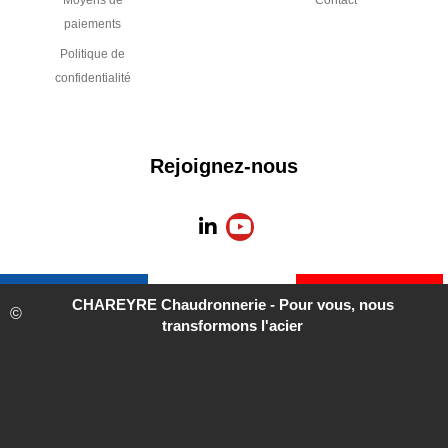
Informations
A propos de
légales
CHAREYRE