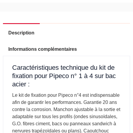
1
à
4
sur
bac
Description
acier
Informations complémentaires
Caractéristiques technique du kit de
fixation pour Pipeco n° 1 à 4 sur bac
acier :
Le kit de fixation pour Pipeco n°4 est indispensable
afin de garantir les performances. Garantie 20 ans
contre la corrosion. Manchon ajustable à la sortie et
adaptable sur tous les profils (ondes sinusoïdales,
G.O. fibres ciment, bacs ou panneaux sandwich à
nervures trapézoïdales ou plans). Caoutchouc