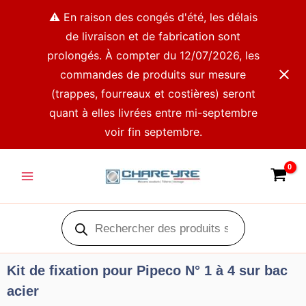
Aller
⚠️ En raison des congés d'été, les délais
au
de livraison et de fabrication sont
contenu
prolongés. À compter du 12/07/2026, les
commandes de produits sur mesure
(trappes, fourreaux et costières) seront
quant à elles livrées entre mi-septembre
voir fin septembre.
Main
Menu
Recherche
de
produits
Kit de fixation pour Pipeco N° 1 à 4 sur bac
acier