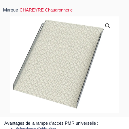
Marque
CHAREYRE Chaudronnerie
Avantages de la rampe d’accès PMR universelle :
Polyvalence d’utilisation