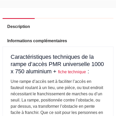
en
aluminium
-
PMR
EQUIPEMENT
Description
Informations complémentaires
Caractéristiques techniques de la
rampe d’accès PMR universelle 1000
x 750 aluminium +
:
fiche technique
Une rampe d’accès sert à faciliter l’accès en
fauteuil roulant à un lieu, une pièce, ou tout endroit
nécessitant le franchissement de marches ou d’un
seuil. La rampe, positionnée contre l’obstacle, ou
par dessus, va transformer l’obstacle en pente
facile à franchir. Que ce soit pour les personnes en