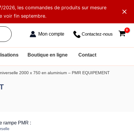
2/07/2026, les commandes de produits sur mesure
e voir fin septembre.
Contactez-nous
isations
Boutique en ligne
Contact
niverselle 2000 x 750 en aluminium – PMR EQUIPEMENT
NT
re rampe PMR :
rselle