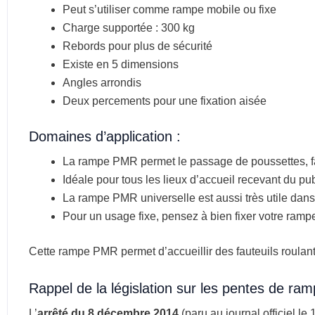
Peut s’utiliser comme rampe mobile ou fixe
Charge supportée : 300 kg
Rebords pour plus de sécurité
Existe en 5 dimensions
Angles arrondis
Deux percements pour une fixation aisée
Domaines d’application :
La rampe PMR permet le passage de poussettes, fa
Idéale pour tous les lieux d’accueil recevant du pu
La rampe PMR universelle est aussi très utile dans
Pour un usage fixe, pensez à bien fixer votre rampe
Cette rampe PMR permet d’accueillir des fauteuils roulan
Rappel de la législation sur les pentes de r
L’
arrêté du 8 décembre 2014
(paru au journal officiel l