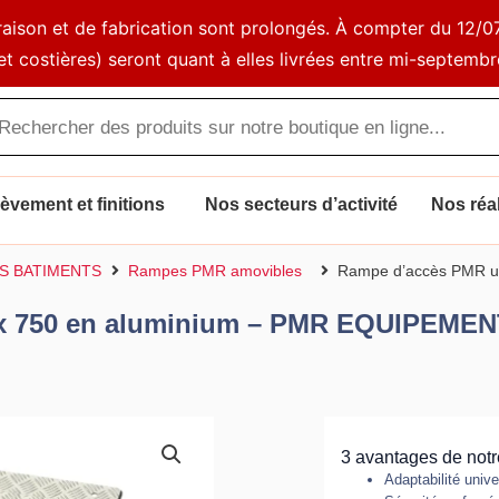
ivraison et de fabrication sont prolongés. À compter du 1
et costières) seront quant à elles livrées entre mi-septembr
che
s
vement et finitions
Nos secteurs d’activité
Nos réal
ES BATIMENTS
Rampes PMR amovibles
Rampe d’accès PMR u
 x 750 en aluminium – PMR EQUIPEME
3 avantages de not
Adaptabilité unive