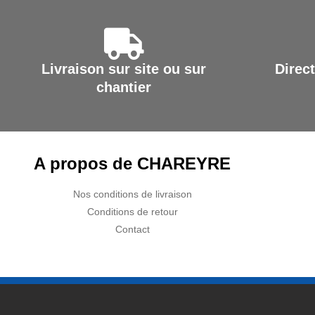
PMR
EQUIPEMENT
Livraison sur site ou sur
Direct
chantier
A propos de CHAREYRE
Nos conditions de livraison
Conditions de retour
Contact