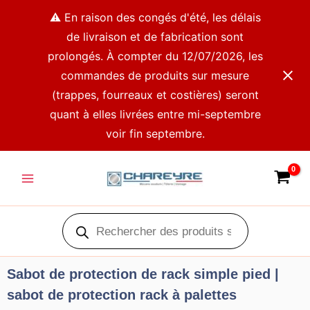
Aller
⚠️ En raison des congés d'été, les délais
au
de livraison et de fabrication sont
contenu
prolongés. À compter du 12/07/2026, les
commandes de produits sur mesure
(trappes, fourreaux et costières) seront
quant à elles livrées entre mi-septembre
voir fin septembre.
Main
Menu
Recherche
de
produits
Sabot de protection de rack simple pied |
sabot de protection rack à palettes