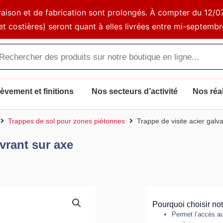
ivraison et de fabrication sont prolongés. À compter du 1
et costières) seront quant à elles livrées entre mi-septembr
che
s
vement et finitions
Nos secteurs d’activité
Nos réal
Trappes de sol pour zones piétonnes
Trappe de visite acier galv
uvrant sur axe
Pourquoi choisir no
Permet l’accès au