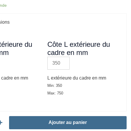
ande
sions
térieure du
Côte L extérieure du
 mm
cadre en mm
u cadre en mm
L extérieure du cadre en mm
Min: 350
Max: 750
Ajouter au panier