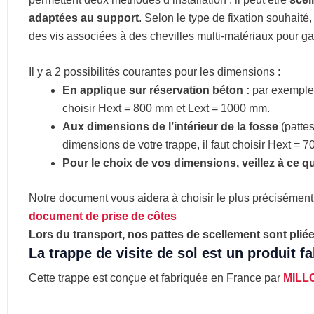
adaptées au support
. Selon le type de fixation souhaité, 
des vis associées à des chevilles multi-matériaux pour gara
Il y a 2 possibilités courantes pour les dimensions :
En applique sur réservation béton :
par exemple s
choisir Hext = 800 mm et Lext = 1000 mm.
Aux dimensions de l’intérieur de la fosse
(pattes
dimensions de votre trappe, il faut choisir Hext =
Pour le choix de vos dimensions, veillez à ce que
Notre document vous aidera à choisir le plus précisément
document de prise de côtes
Lors du transport, nos pattes de scellement sont plié
La trappe de visite de sol est un produit f
Cette trappe est conçue et fabriquée en France par
MILL