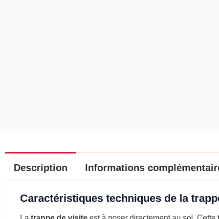
Description
Informations complémentair
Caractéristiques techniques de la trapp
La
trappe de visite
est à poser directement au sol. Cette