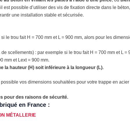
il est possible d’utiliser des vis de fixation directe dans le béton
ntir une installation stable et sécurisée.
i le trou fait H = 700 mm et L = 900 mm, alors pour les dimension
 de scellements) : par exemple si le trou fait H = 700 mm et L =
 700 mm et Lext = 900 mm.
 la hauteur (H) soit inférieure à la longueur (L).
 possible vos dimensions souhaitées pour votre trappe en acier 
es pour des raisons de sécurité.
abriqué en France :
ON MÉTALLERIE