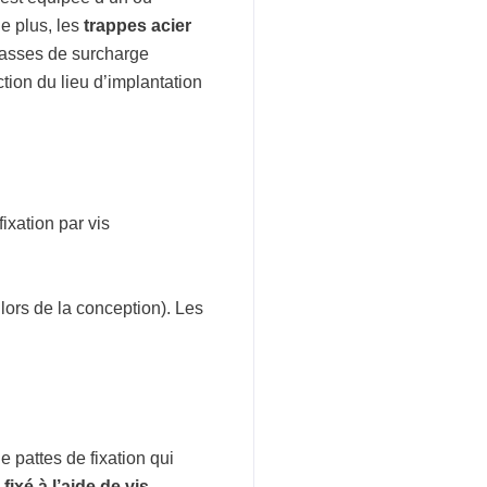
e plus, les
trappes acier
classes de surcharge
tion du lieu d’implantation
ixation par vis
 lors de la conception). Les
e pattes de fixation qui
 fixé à l’aide de vis