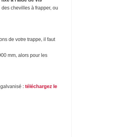
, des chevilles à frapper, ou
s de votre trappe, il faut
 900 mm, alors pour les
galvanisé :
téléchargez le