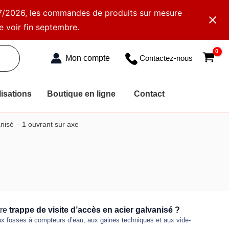
2/07/2026, les commandes de produits sur mesure
e voir fin septembre.
Contactez-nous
isations
Boutique en ligne
Contact
anisé – 1 ouvrant sur axe
tre
trappe de visite d’accès en acier galvanisé ?
x fosses à compteurs d’eau, aux gaines techniques et aux vide-