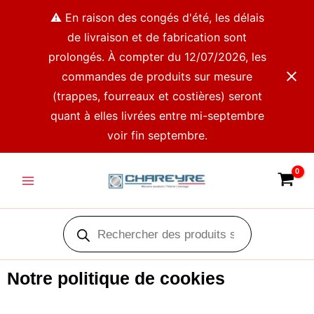
Aller
⚠️ En raison des congés d'été, les délais
au
de livraison et de fabrication sont
contenu
prolongés. À compter du 12/07/2026, les
commandes de produits sur mesure
(trappes, fourreaux et costières) seront
quant à elles livrées entre mi-septembre
voir fin septembre.
Main
Menu
Recherche
de
produits
Notre politique de cookies