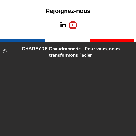
Informations
A propos de
légales
CHAREYRE
Conditions générales
Nos conditions de
de vente
livraison
Mentions légales
Conditions de retour