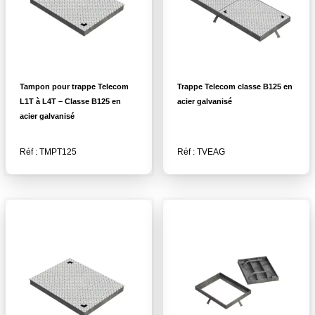
Tampon pour trappe Telecom
Trappe Telecom classe B125 en
L1T à L4T – Classe B125 en
acier galvanisé
acier galvanisé
Réf : TMPT125
Réf : TVEAG